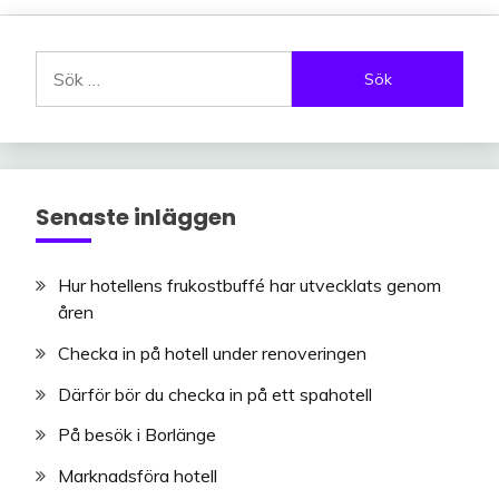
Sök
efter:
Senaste inläggen
Hur hotellens frukostbuffé har utvecklats genom
åren
Checka in på hotell under renoveringen
Därför bör du checka in på ett spahotell
På besök i Borlänge
Marknadsföra hotell