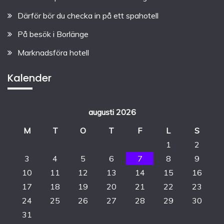
Därför bör du checka in på ett spahotell
På besök i Borlänge
Marknadsföra hotell
Kalender
augusti 2026
M
T
O
T
F
L
S
1
2
3
4
5
6
7
8
9
10
11
12
13
14
15
16
17
18
19
20
21
22
23
24
25
26
27
28
29
30
31