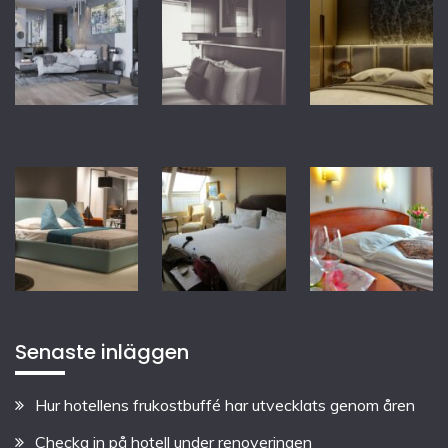
Senaste inläggen
Hur hotellens frukostbuffé har utvecklats genom åren
Checka in på hotell under renoveringen