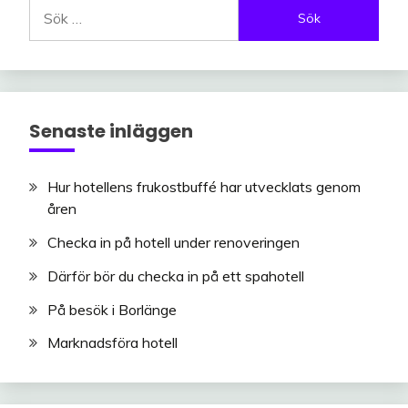
Sök
efter:
Senaste inläggen
Hur hotellens frukostbuffé har utvecklats genom
åren
Checka in på hotell under renoveringen
Därför bör du checka in på ett spahotell
På besök i Borlänge
Marknadsföra hotell