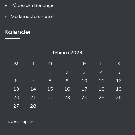
På besök i Borlänge
Marknadsföra hotell
Kalender
februari 2023
M
T
O
T
F
L
S
1
2
3
4
5
6
7
8
9
10
11
12
13
14
15
16
17
18
19
20
21
22
23
24
25
26
27
28
« dec
apr »