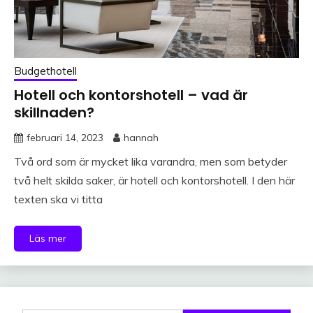
Budgethotell
Hotell och kontorshotell – vad är
skillnaden?
februari 14, 2023
hannah
Två ord som är mycket lika varandra, men som betyder
två helt skilda saker, är hotell och kontorshotell. I den här
texten ska vi titta
Läs mer