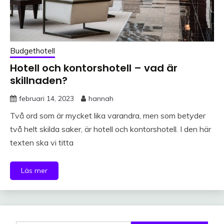
Budgethotell
Hotell och kontorshotell – vad är
skillnaden?
februari 14, 2023
hannah
Två ord som är mycket lika varandra, men som betyder
två helt skilda saker, är hotell och kontorshotell. I den här
texten ska vi titta
Läs mer