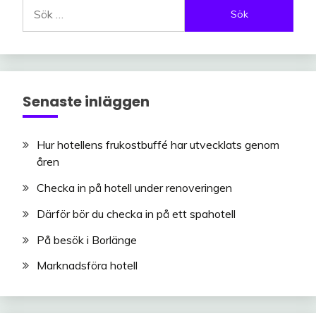
Sök
efter:
Senaste inläggen
Hur hotellens frukostbuffé har utvecklats genom
åren
Checka in på hotell under renoveringen
Därför bör du checka in på ett spahotell
På besök i Borlänge
Marknadsföra hotell