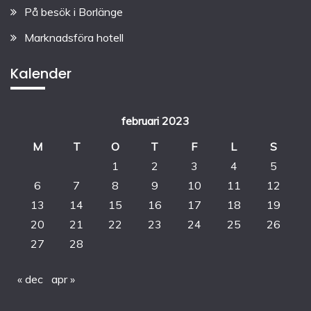
På besök i Borlänge
Marknadsföra hotell
Kalender
februari 2023
M
T
O
T
F
L
S
1
2
3
4
5
6
7
8
9
10
11
12
13
14
15
16
17
18
19
20
21
22
23
24
25
26
27
28
« dec
apr »