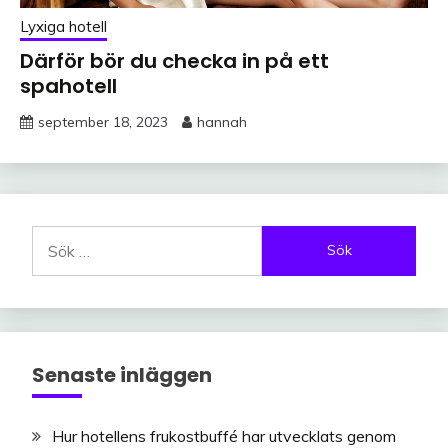
Lyxiga hotell
Därför bör du checka in på ett
spahotell
september 18, 2023
hannah
Sök
efter:
Senaste inläggen
Hur hotellens frukostbuffé har utvecklats genom