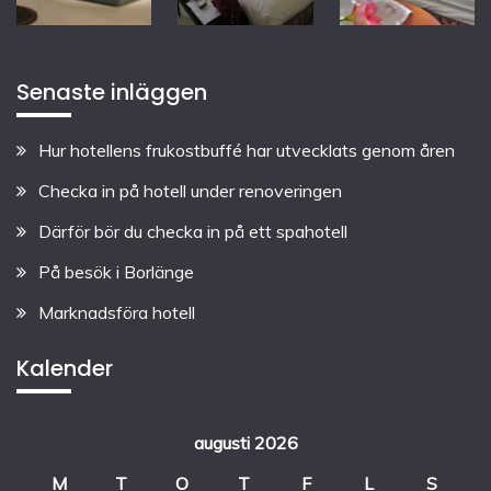
Senaste inläggen
Hur hotellens frukostbuffé har utvecklats genom åren
Checka in på hotell under renoveringen
Därför bör du checka in på ett spahotell
På besök i Borlänge
Marknadsföra hotell
Kalender
augusti 2026
M
T
O
T
F
L
S