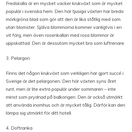
Fredskalla är en mycket vacker krukväxt som är mycket
populär i svenska hem. Den här tjusiga växten har breda
mörkgröna blad som gör att den är lika ståtlig med som
utan blomster. Själva blommorna kommer vanligtvis i en
vit färg, men även rosenkallan med rosa blommor är
uppskattad. Den är dessutom mycket bra som luftrenare.
3. Pelargon
Finns det någon krukväxt som verkligen har gjort succé i
Sverige är det pelargonen. Den här växten syns året
runt, men är lite extra populär under sommaren – inte
minst som prydnad på balkongen. Den är också utmärkt
att använda inomhus och är mycket tålig. Därför kan den
lämpa sig utmärkt för ditt hotell.
4. Doftranka