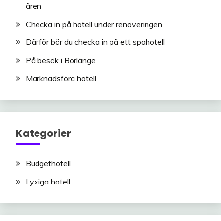
åren
Checka in på hotell under renoveringen
Därför bör du checka in på ett spahotell
På besök i Borlänge
Marknadsföra hotell
Kategorier
Budgethotell
Lyxiga hotell