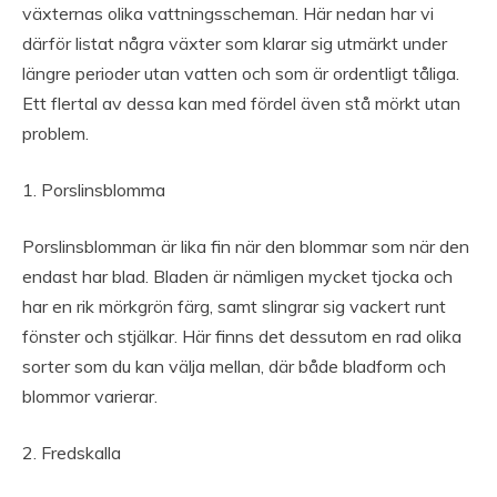
växternas olika vattningsscheman. Här nedan har vi
därför listat några växter som klarar sig utmärkt under
längre perioder utan vatten och som är ordentligt tåliga.
Ett flertal av dessa kan med fördel även stå mörkt utan
problem.
1. Porslinsblomma
Porslinsblomman är lika fin när den blommar som när den
endast har blad. Bladen är nämligen mycket tjocka och
har en rik mörkgrön färg, samt slingrar sig vackert runt
fönster och stjälkar. Här finns det dessutom en rad olika
sorter som du kan välja mellan, där både bladform och
blommor varierar.
2. Fredskalla