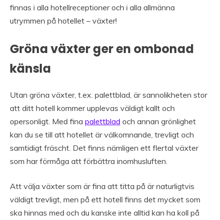
finnas i alla hotellreceptioner och i alla allmänna
utrymmen på hotellet – växter!
Gröna växter ger en ombonad
känsla
Utan gröna växter, t.ex. palettblad, är sannolikheten stor
att ditt hotell kommer upplevas väldigt kallt och
opersonligt. Med fina
palettblad
och annan grönlighet
kan du se till att hotellet är välkomnande, trevligt och
samtidigt fräscht. Det finns nämligen ett flertal växter
som har förmåga att förbättra inomhusluften.
Att välja växter som är fina att titta på är naturligtvis
väldigt trevligt, men på ett hotell finns det mycket som
ska hinnas med och du kanske inte alltid kan ha koll på