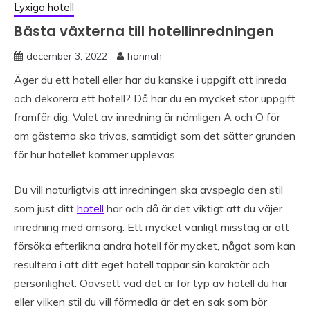
Lyxiga hotell
Bästa växterna till hotellinredningen
december 3, 2022
hannah
Äger du ett hotell eller har du kanske i uppgift att inreda
och dekorera ett hotell? Då har du en mycket stor uppgift
framför dig. Valet av inredning är nämligen A och O för
om gästerna ska trivas, samtidigt som det sätter grunden
för hur hotellet kommer upplevas.
Du vill naturligtvis att inredningen ska avspegla den stil
som just ditt
hotell
har och då är det viktigt att du väjer
inredning med omsorg. Ett mycket vanligt misstag är att
försöka efterlikna andra hotell för mycket, något som kan
resultera i att ditt eget hotell tappar sin karaktär och
personlighet. Oavsett vad det är för typ av hotell du har
eller vilken stil du vill förmedla är det en sak som bör